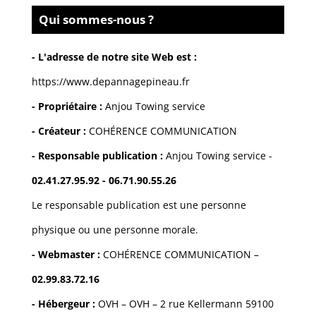
Qui sommes-nous ?
- L'adresse de notre site Web est :
https://www.depannagepineau.fr
- Propriétaire :
Anjou Towing service
- Créateur :
COHÉRENCE COMMUNICATION
- Responsable publication :
Anjou Towing service -
02.41.27.95.92
-
06.71.90.55.26
Le responsable publication est une personne
physique ou une personne morale.
- Webmaster :
COHÉRENCE COMMUNICATION
–
02.99.83.72.16
- Hébergeur :
OVH
–
OVH – 2 rue Kellermann 59100