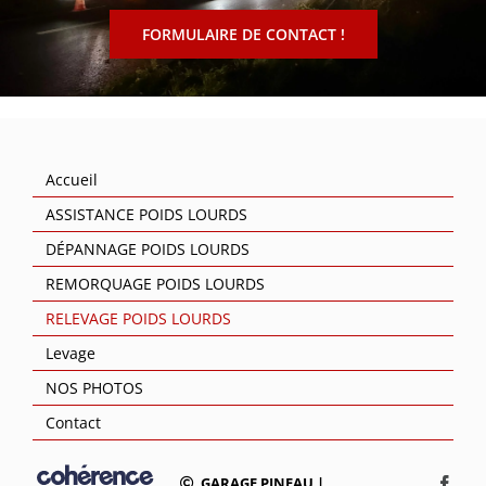
FORMULAIRE DE CONTACT !
Accueil
ASSISTANCE POIDS LOURDS
DÉPANNAGE POIDS LOURDS
REMORQUAGE POIDS LOURDS
RELEVAGE POIDS LOURDS
Levage
NOS PHOTOS
Contact
GARAGE PINEAU
|
Face