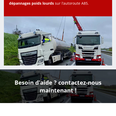
dépannages poids lourds
sur l’autoroute A85.
Besoin d’aide ? contactez-nous
maintenant !