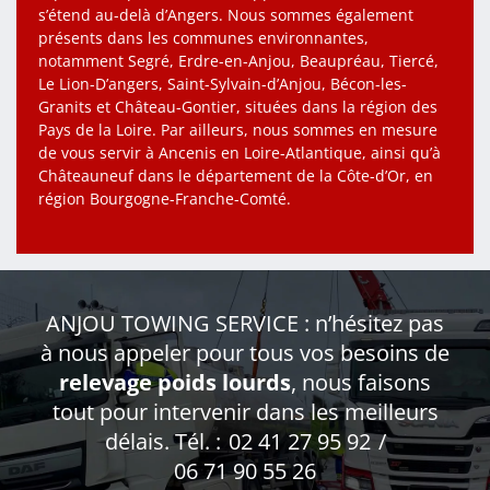
s’étend au-delà d’Angers. Nous sommes également
présents dans les communes environnantes,
notamment Segré, Erdre-en-Anjou, Beaupréau, Tiercé,
Le Lion-D’angers, Saint-Sylvain-d’Anjou, Bécon-les-
Granits et Château-Gontier, situées dans la région des
Pays de la Loire. Par ailleurs, nous sommes en mesure
de vous servir à Ancenis en Loire-Atlantique, ainsi qu’à
Châteauneuf dans le département de la Côte-d’Or, en
région Bourgogne-Franche-Comté.
ANJOU TOWING SERVICE : n’hésitez pas
à nous appeler pour tous vos besoins de
relevage poids lourds
, nous faisons
tout pour intervenir dans les meilleurs
délais. Tél. :
02 41 27 95 92
/
06 71 90 55 26