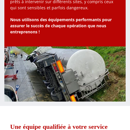
prêts à intervenir sur différents sites, y compris ceux
qui sont sensibles et parfois dangereux.
Nous utilisons des équipements performants pour
assurer le succès de chaque opération que nous
entreprenons !
Une équipe qualifiée à votre service