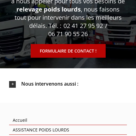
à nous appeler pour tous vos besoins de
relevage poids lourds
, nous faisons
tout pour intervenir dans les meilleurs
délais. Tél. :
02 41 27 95 92
/
06 71 90 55 26
FORMULAIRE DE CONTACT !
Nous intervenons aussi :
Accueil
ASSISTANCE POIDS LOURDS